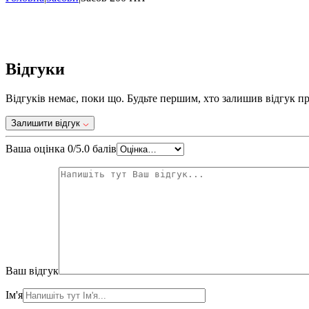
Відгуки
Відгуків немає, поки що. Будьте першим, хто залишив відгук п
Залишити відгук
Ваша оцінка
0
/5.0 балів
Ваш відгук
Ім'я