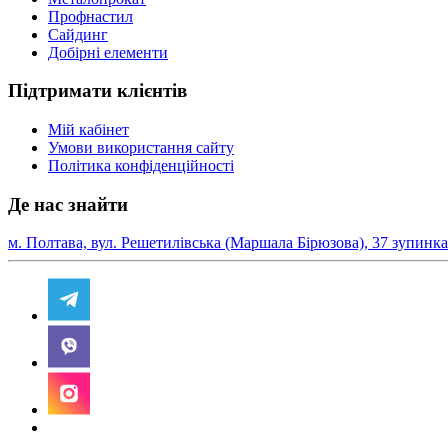
Профнастил
Сайдинг
Добірні елементи
Підтримати клієнтів
Мій кабінет
Умови використання сайту
Політика конфіденційності
Де нас знайти
м. Полтава, вул. Решетилівська (Маршала Бірюзова), 37 зупин