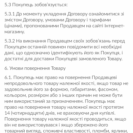
5.3 Покупець зобов’язується:
5.3.1 До моменту укладення Договору ознайомитися зі
змістом Договору, умовами Договору і тарифами
(цінами), пропонованими Продавцем на сайті Інтернет-
магазину.
5.3.2 На виконання Продавцем своїх зобов’язань перед
Покупцем останній повинен повідомити всі необхідні
дані, що однозначно ідентифікують його як Покупця, і
достатні для доставки Покупцеві замовленого Товару.
6. Умови повернення Товару
6.1. Покупець має право на повернення Продавцеві
непродовольчого товару належної якості, якщо товар не
задовольнив його за формою, габаритами, фасоном,
кольором, розміром або з інших причин не може бути
ним використаний за призначенням. Покупець має
право на повернення товару належної якості протягом
14 (чотирнадцяти) днів, не враховуючи дня купівлі.
Повернення товару належної якості проводиться, якщо
він не використовувався і якщо збережено його
товарний вигляд, споживчі властивості, пломби, ярлики,