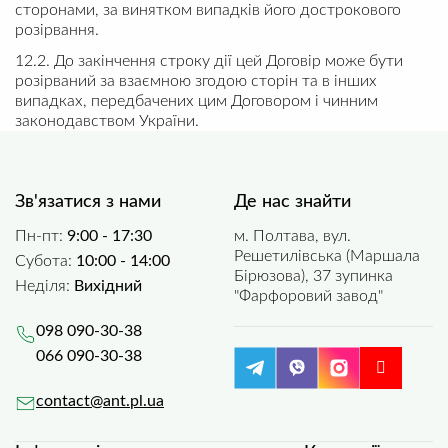
сторонами, за винятком випадків його дострокового
розірвання.
12.2. До закінчення строку дії цей Договір може бути
розірваний за взаємною згодою сторін та в інших
випадках, передбачених цим Договором і чинним
законодавством України.
Зв'язатися з нами
Де нас знайти
Пн-пт:
9:00 - 17:30
м. Полтава, вул.
Решетилівська (Маршала
Субота:
10:00 - 14:00
Бірюзова), 37 зупинка
Неділя:
Вихідний
"Фарфоровий завод"
098 090-30-38
066 090-30-38
contact@ant.pl.ua