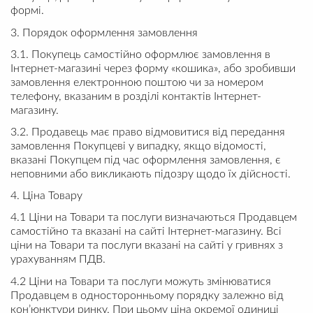
формі.
3. Порядок оформлення замовлення
3.1. Покупець самостійно оформлює замовлення в
Інтернет-магазині через форму «кошика», або зробивши
замовлення електронною поштою чи за номером
телефону, вказаним в розділі контактів Інтернет-
магазину.
3.2. Продавець має право відмовитися від передання
замовлення Покупцеві у випадку, якщо відомості,
вказані Покупцем під час оформлення замовлення, є
неповними або викликають підозру щодо їх дійсності.
4. Ціна Товару
4.1 Ціни на Товари та послуги визначаються Продавцем
самостійно та вказані на сайті Інтернет-магазину. Всі
ціни на Товари та послуги вказані на сайті у гривнях з
урахуванням ПДВ.
4.2 Ціни на Товари та послуги можуть змінюватися
Продавцем в односторонньому порядку залежно від
кон’юнктури ринку. При цьому ціна окремої одиниці