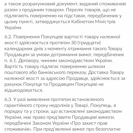
а також розрахунковий документ, виданий споживачеві
разом з проданим товаром. Перелік товарів, що не
підлягають поверненню на підставах, передбачених у
цьому пункті, затверджується Кабінетом Міністрів
України.
6.2. Повернення Покупцеві вартості товару належної
якості здійснюється протягом 30 (тридцяти)
календарних днів з моменту отримання такого Товару
Продавцем за умови дотримання вимог, передбачених
п. 6.1. Договору, чинним законодавством України.
Вартість товару підлягає поверненню шляхом
поштового або банківського переказу. Доставка Товару
належної якості за адресою Продавця, здійснюється за
рахунок Покупця та Продавцем Покупцеві не
відшкодовується.
6.3. У разі виявлення протягом встановленого
гарантійного строку недоліків у Товарі, Покупець, в
порядку та у строки, що встановлені законодавством
України, має право пред’явити Продавцеві вимоги,
передбачені Законом України «Про захист прав
споживачів». При пред’явленні вимог про безоплатне