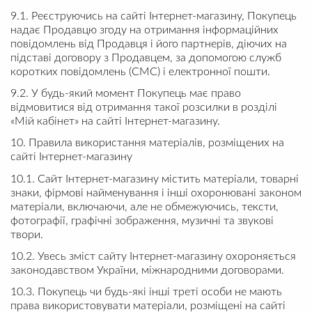
9.1. Реєструючись на сайті Інтернет-магазину, Покупець
надає Продавцю згоду на отримання інформаційних
повідомлень від Продавця і його партнерів, діючих на
підставі договору з Продавцем, за допомогою служб
коротких повідомлень (СМС) і електронної пошти.
9.2. У будь-який момент Покупець має право
відмовитися від отримання такої розсилки в розділі
«Мій кабінет» на сайті Інтернет-магазину.
10. Правила використання матеріалів, розміщених на
сайті Інтернет-магазину
10.1. Сайт Інтернет-магазину містить матеріали, товарні
знаки, фірмові найменування і інші охоронювані законом
матеріали, включаючи, але не обмежуючись, тексти,
фотографії, графічні зображення, музичні та звукові
твори.
10.2. Увесь зміст сайту Інтернет-магазину охороняється
законодавством України, міжнародними договорами.
10.3. Покупець чи будь-які інші треті особи не мають
права використовувати матеріали, розміщені на сайті