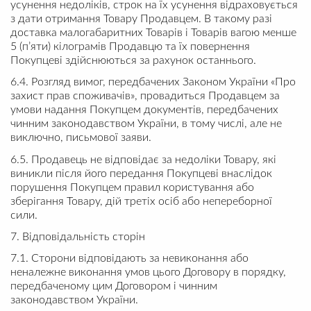
усунення недоліків, строк на їх усунення відраховується
з дати отримання Товару Продавцем. В такому разі
доставка малогабаритних Товарів і Товарів вагою менше
5 (п’яти) кілограмів Продавцю та їх повернення
Покупцеві здійснюються за рахунок останнього.
6.4. Розгляд вимог, передбачених Законом України «Про
захист прав споживачів», провадиться Продавцем за
умови надання Покупцем документів, передбачених
чинним законодавством України, в тому числі, але не
виключно, письмової заяви.
6.5. Продавець не відповідає за недоліки Товару, які
виникли після його передання Покупцеві внаслідок
порушення Покупцем правил користування або
зберігання Товару, дій третіх осіб або непереборної
сили.
7. Відповідальність сторін
7.1. Сторони відповідають за невиконання або
неналежне виконання умов цього Договору в порядку,
передбаченому цим Договором і чинним
законодавством України.