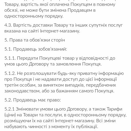
Товару, вартість якої оплачена Покупцем в повному
обсязі, не може бути змінена Продавцем в
односторонньому порядку.
4.3. Вартість доставки Товару та інших супутніх послуг
вказана на сайті Інтернет-магазину.
5. Права та обов’язки сторін
5.1. Продавець зобов’язаний:
5.1.1. Передати Покупцеві товар у відповідності до
умов цього Договору та замовлення Покупця.
5.1.2. Не розголошувати будь-яку приватну інформацію
про Покупця і не надавати доступ до цієї інформації
третім особам, за винятком випадків, передбачених
законодавством, або за бажанням самого Покупця.
5.2. Продавець має право:
5.2.1 Змінювати умови цього Договору, а також Тарифи
(ціни) на Товари та послуги, в односторонньому порядку,
розміщуючи їх на сайті Інтернет-магазину. Всі зміни
набувають чинності з моменту їх публікації.