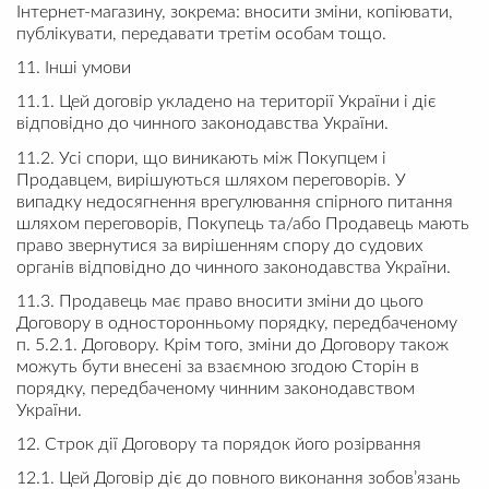
Інтернет-магазину, зокрема: вносити зміни, копіювати,
публікувати, передавати третім особам тощо.
11. Інші умови
11.1. Цей договір укладено на території України і діє
відповідно до чинного законодавства України.
11.2. Усі спори, що виникають між Покупцем і
Продавцем, вирішуються шляхом переговорів. У
випадку недосягнення врегулювання спірного питання
шляхом переговорів, Покупець та/або Продавець мають
право звернутися за вирішенням спору до судових
органів відповідно до чинного законодавства України.
11.3. Продавець має право вносити зміни до цього
Договору в односторонньому порядку, передбаченому
п. 5.2.1. Договору. Крім того, зміни до Договору також
можуть бути внесені за взаємною згодою Сторін в
порядку, передбаченому чинним законодавством
України.
12. Строк дії Договору та порядок його розірвання
12.1. Цей Договір діє до повного виконання зобов’язань