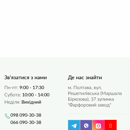
Зв'язатися з нами
Де нас знайти
Пн-пт:
9:00 - 17:30
м. Полтава, вул.
Решетилівська (Маршала
Субота:
10:00 - 14:00
Бірюзова), 37 зупинка
Неділя:
Вихідний
"Фарфоровий завод"
098 090-30-38
066 090-30-38