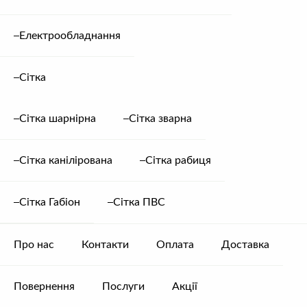
Електрообладнання
Сітка
Сітка шарнірна
Сітка зварна
Сітка канілірована
Сітка рабиця
Сітка Габіон
Сітка ПВС
Про нас
Контакти
Оплата
Доставка
Повернення
Послуги
Акції