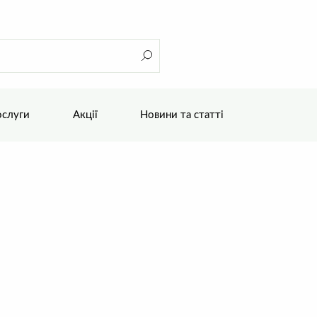
слуги
Акції
Новини та статті