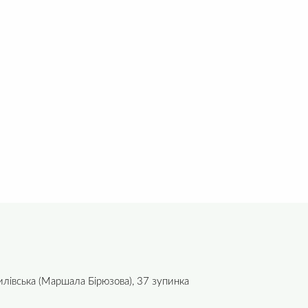
илівська (Маршала Бірюзова), 37 зупинка