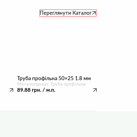
Переглянути
Каталог
Труба профільна 50×25 1.8 мм
Металопрокат, Труба профільна
89.88
грн.
/ м.п.