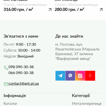
Classic, Металочерепиця
Classic, Металочерепиця
316.00
грн.
/ м²
280.00
грн.
/ м²
Зв'язатися з нами
Де нас знайти
Пн-пт:
9:00 - 17:30
м. Полтава, вул.
Решетилівська (Маршала
Субота:
10:00 - 14:00
Бірюзова), 37 зупинка
Неділя:
Вихідний
"Фарфоровий завод"
098 090-30-38
066 090-30-38
contact@ant.pl.ua
Інформація
Категорії
Каталог
Металочерепиця